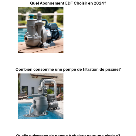
Quel Abonnement EDF Choisir en 2024?
Combien consomme une pompe de filtration de piscine?
Quelle puissance de pompe à chaleur pour une piscine?