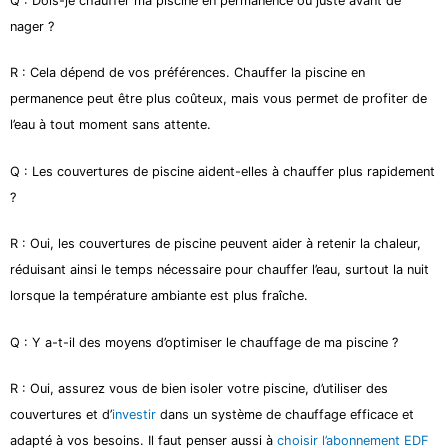
Q : Dois-je chauffer ma piscine en permanence ou juste avant de
nager ?
R : Cela dépend de vos préférences. Chauffer la piscine en
permanence peut être plus coûteux, mais vous permet de profiter de
l’eau à tout moment sans attente.
Q : Les couvertures de piscine aident-elles à chauffer plus rapidement
?
R : Oui, les couvertures de piscine peuvent aider à retenir la chaleur,
réduisant ainsi le temps nécessaire pour chauffer l’eau, surtout la nuit
lorsque la température ambiante est plus fraîche.
Q : Y a-t-il des moyens d’optimiser le chauffage de ma piscine ?
R : Oui, assurez vous de bien isoler votre piscine, d’utiliser des
couvertures et d’
investir
dans un système de chauffage efficace et
adapté à vos besoins. Il faut penser aussi à
choisir l’abonnement EDF