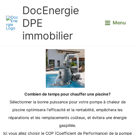
Aller
DocEnergie
au
contenu
DPE
Menu
immobilier
Combien de temps pour chauffer une piscine?
Sélectionner la bonne puissance pour votre pompe à chaleur de
piscine optimisera l'efficacité et la rentabilité, empêchera les
réparations et les remplacements coûteux, et évitera une énergie
gaspillée.
Ici vous allez choisir le COP (Coefficient de Performance) de la pompe