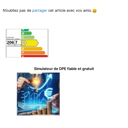
N’oubliez pas de
partager
cet article avec vos amis.
Simulateur de DPE fiable​ et gratuit